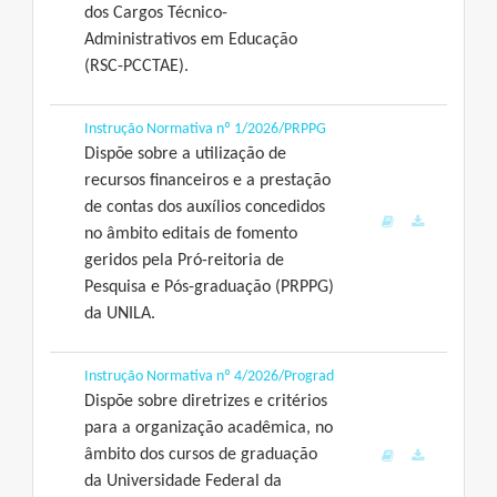
dos Cargos Técnico-
Administrativos em Educação
(RSC-PCCTAE).
Instrução Normativa nº 1/2026/PRPPG
Dispõe sobre a utilização de
recursos financeiros e a prestação
de contas dos auxílios concedidos
no âmbito editais de fomento
geridos pela Pró-reitoria de
Pesquisa e Pós-graduação (PRPPG)
da UNILA.
Instrução Normativa nº 4/2026/Prograd
Dispõe sobre diretrizes e critérios
para a organização acadêmica, no
âmbito dos cursos de graduação
da Universidade Federal da