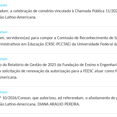
osuex
endum
, a celebração de convênio vinculado à Chamada Pública 11/202
ção Latino-Americana.
onsun
dum
, servidores(as) para compor a Comissão de Reconhecimento de S
inistrativos em Educação (CRSC-PCCTAE) da Universidade Federal d
onsun
ão do Relatório de Gestão de 2025 da Fundação de Ensino e Engenhari
 solicitação de renovação da autorização para a FEESC atuar como 
Americana.
onsun
º 10/2026/Consun, que autorizou, ad referendum, o afastamento do p
ação Latino-Americana, DIANA ARAUJO PEREIRA.