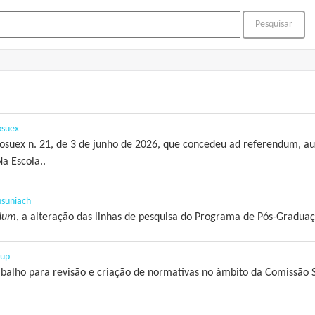
osuex
osuex n. 21, de 3 de junho de 2026, que concedeu ad referendum, au
a Escola..
nsuniach
ndum
, a alteração das linhas de pesquisa do Programa de Pós-Gradua
sup
abalho para revisão e criação de normativas no âmbito da Comissão