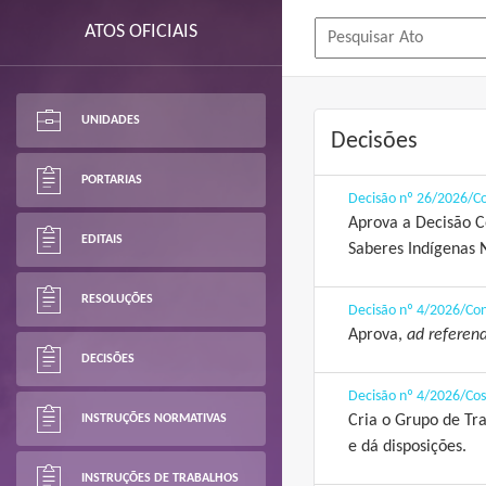
ATOS OFICIAIS
UNIDADES
Decisões
PORTARIAS
Decisão nº 26/2026/C
Aprova a Decisão C
EDITAIS
Saberes Indígenas N
RESOLUÇÕES
Decisão nº 4/2026/Co
Aprova,
ad refere
DECISÕES
Decisão nº 4/2026/Co
INSTRUÇÕES NORMATIVAS
Cria o Grupo de Tr
e dá disposições.
INSTRUÇÕES DE TRABALHOS