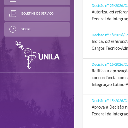
Decisão nº 25/2026/C
Autoriza,
ad refer
BOLETINS DE SERVIÇO
Federal da Integra
SOBRE
Decisão nº 18/2026/C
Indica,
ad referen
Cargos Técnico-Adm
Decisão nº 16/2026/C
Ratifica a aprovaç
concordância com a
Integração Latino-
Decisão nº 15/2026/C
Aprova a Decisão n
Federal da Integr