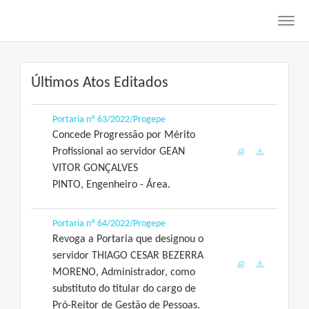
Toggl
navig
Últimos Atos Editados
Portaria nº 63/2022/Progepe
Concede Progressão por Mérito
Profissional ao servidor GEAN
VITOR GONÇALVES
PINTO, Engenheiro - Área.
Portaria nº 64/2022/Progepe
Revoga a Portaria que designou o
servidor THIAGO CESAR BEZERRA
MORENO, Administrador, como
substituto do titular do cargo de
Pró-Reitor de Gestão de Pessoas.