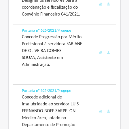
Designar os servidores para a
coordenação e fiscalização do
Convênio Financeiro 041/2021.
Portaria nº 626/2021/Progepe
Concede Progressão por Mérito
Profissional à servidora FABIANE
DE OLIVEIRA GOMES
SOUZA, Assistente em
Administração.
Portaria nº 625/2021/Progepe
Concede adicional de
insalubridade ao servidor LUIS
FERNANDO BOFF ZARPELON,
Médico-área, lotado no
Departamento de Promoção