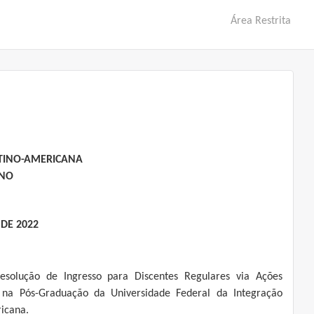
Área Restrita
ATINO-AMERICANA
INO
 DE 2022
 Resolução de Ingresso para Discentes Regulares via Ações
s na Pós-Graduação da Universidade Federal da Integração
icana.