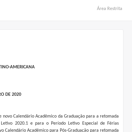
Área Restrita
ATINO-AMERICANA
RO DE 2020
re novo Calendário Acadêmico da Graduação para a retomada
 Letivo 2020.1 e para o Período Letivo Especial de Férias
ovo Calendário Acadêmico para Pós-Graduação para retomada