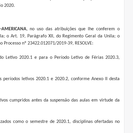
io 2020.
O-AMERICANA
, no uso das atribuições que lhe conferem o
a; o Art. 19, Parágrafo XII, do Regimento Geral da Unila; o
a no Processo nº 23422.012071/2019-39, RESOLVE:
 Letivo 2020.1 e para o Período Letivo de Férias 2020.3,
períodos letivos 2020.1 e 2020.2, conforme Anexo II desta
etivos cumpridos antes da suspensão das aulas em virtude da
izados como o semestre de 2020.1, disciplinas ofertadas no