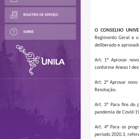
BOLETINS DE SERVIÇO
O CONSELHO UNIVE
SOBRE
Regimento Geral e o 
deliberado e aprovado
Art. 1º Aprovar nov
conforme Anexo I des
Art. 2° Aprovar novo
Resolução.
Art. 3º Para fins do
pandemia de Covid-19
Art. 4° Para os prog
período 2020.3, refe