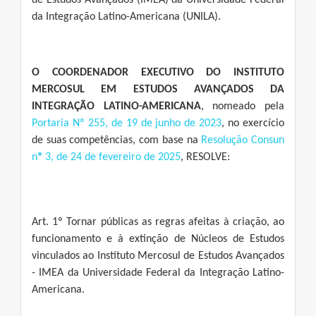
de Estudos Avançados (IMEA) da Universidade Federal
da Integração Latino-Americana (UNILA).
O COORDENADOR EXECUTIVO DO INSTITUTO
MERCOSUL EM ESTUDOS AVANÇADOS DA
INTEGRAÇÃO LATINO-AMERICANA
, nomeado pela
Portaria Nº 255, de 19 de junho de 2023
, no exercício
de suas competências, com base na
Resolução Consun
n
º
3, de 24 de fevereiro de 2025
, RESOLVE:
Art. 1º Tornar públicas as regras afeitas à criação, ao
funcionamento e à extinção de Núcleos de Estudos
vinculados ao Instituto Mercosul de Estudos Avançados
- IMEA da Universidade Federal da Integração Latino-
Americana.