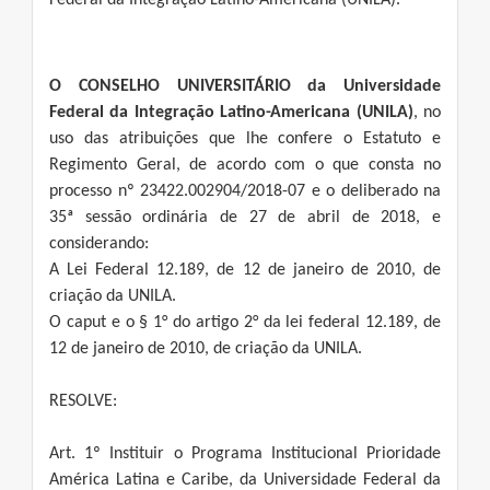
Federal da Integração Latino-Americana (UNILA).
O CONSELHO UNIVERSITÁRIO
da Universidade
Federal da Integração Latino-Americana (UNILA)
, no
uso das atribuições que lhe confere o Estatuto e
Regimento Geral, de acordo com o que consta no
processo nº 23422.002904/2018-07 e o deliberado na
35ª sessão ordinária de 27 de abril de 2018, e
considerando:
A Lei Federal 12.189, de 12 de janeiro de 2010, de
criação da UNILA.
O caput e o § 1° do artigo 2° da lei federal 12.189, de
12 de janeiro de 2010, de criação da UNILA.
RESOLVE:
Art. 1º Instituir o Programa Institucional Prioridade
América Latina e Caribe, da Universidade Federal da