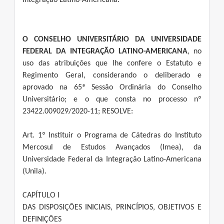
Integração Latino-Americana.
O CONSELHO UNIVERSITÁRIO DA UNIVERSIDADE
FEDERAL DA INTEGRAÇÃO LATINO-AMERICANA
, no
uso das atribuições que lhe confere o Estatuto e
Regimento Geral, considerando o deliberado e
aprovado na 65ª Sessão Ordinária do Conselho
Universitário; e o que consta no processo nº
23422.009029/2020-11; RESOLVE:
Art. 1º Instituir o Programa de Cátedras do Instituto
Mercosul de Estudos Avançados (Imea), da
Universidade Federal da Integração Latino-Americana
(Unila).
CAPÍTULO I
DAS DISPOSIÇÕES INICIAIS, PRINCÍPIOS, OBJETIVOS E
DEFINIÇÕES