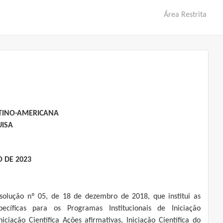
Área Restrita
ATINO-AMERICANA
UISA
O DE 2023
solução nº 05, de 18 de dezembro de 2018, que institui as
ecíficas para os Programas Institucionais de Iniciação
Iniciação Científica Ações afirmativas, Iniciação Científica do