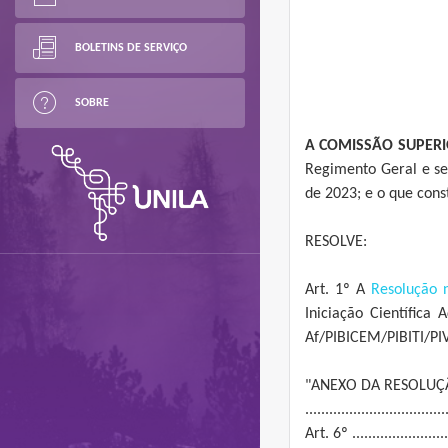
BOLETINS DE SERVIÇO
SOBRE
A COMISSÃO SUPERI
Regimento Geral e se
de 2023; e o que con
RESOLVE:
Art. 1º A
Resolução 
Iniciação Científica
Af/PIBICEM/PIBITI/PIV
"ANEXO DA RESOLUÇÃ
...................................
Art. 6º ..........................