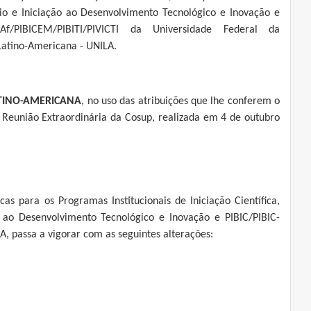
o e Iniciação ao Desenvolvimento Tecnológico e Inovação e
C-Af/PIBICEM/PIBITI/PIVICTI da Universidade Federal da
Latino-Americana - UNILA.
ATINO-AMERICANA
, no uso das atribuições que lhe conferem o
Reunião Extraordinária da Cosup, realizada em 4 de outubro
icas para os Programas Institucionais de Iniciação Científica,
ão ao Desenvolvimento Tecnológico e Inovação e PIBIC/PIBIC-
, passa a vigorar com as seguintes alterações: