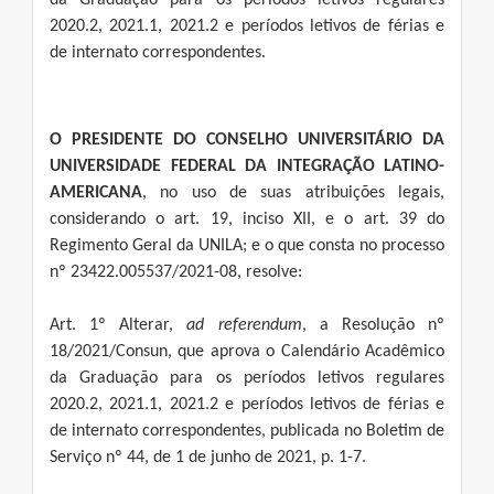
da Graduação para os períodos letivos regulares
2020.2, 2021.1, 2021.2 e períodos letivos de férias e
de internato correspondentes.
O PRESIDENTE DO CONSELHO UNIVERSITÁRIO DA
UNIVERSIDADE FEDERAL DA INTEGRAÇÃO LATINO-
AMERICANA
, no uso de suas atribuições legais,
considerando o art. 19, inciso XII, e o art. 39 do
Regimento Geral da UNILA; e o que consta no processo
nº 23422.005537/2021-08, resolve:
Art. 1º Alterar,
ad referendum
, a Resolução nº
18/2021/Consun, que aprova o Calendário Acadêmico
da Graduação para os períodos letivos regulares
2020.2, 2021.1, 2021.2 e períodos letivos de férias e
de internato correspondentes, publicada no Boletim de
Serviço nº 44, de 1 de junho de 2021, p. 1-7.