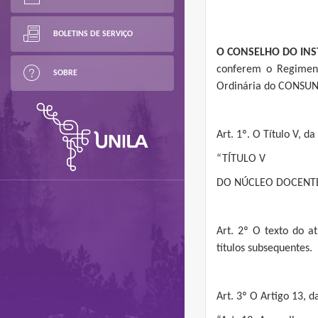
BOLETINS DE SERVIÇO
O CONSELHO DO INS
conferem o Regiment
SOBRE
Ordinária do CONSUNI-
Art. 1º. O Título V, da
“TÍTULO V
DO NÚCLEO DOCENTE
Art. 2º O texto do at
títulos subsequentes.
Art. 3º O Artigo 13, 