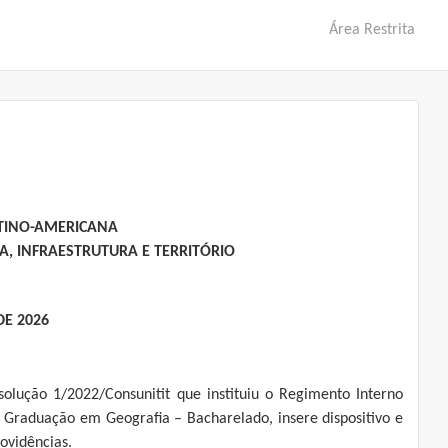
Área Restrita
ATINO-AMERICANA
, INFRAESTRUTURA E TERRITÓRIO
DE 2026
solução 1/2022/Consunitit que instituiu o Regimento Interno
 Graduação em Geografia – Bacharelado, insere dispositivo e
ovidências.