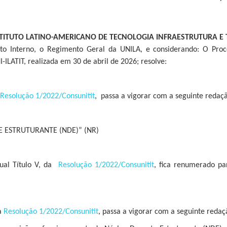
TITUTO LATINO-AMERICANO DE TECNOLOGIA INFRAESTRUTURA E TE
o Interno, o Regimento Geral da UNILA, e considerando: O Proc
ILATIT, realizada em 30 de abril de 2026; resolve:
Resolução 1/2022/Consunitit
, passa a vigorar com a seguinte redaç
 ESTRUTURANTE (NDE)” (NR)
ual Título V, da
Resolução 1/2022/Consunitit
, fica renumerado pa
da
Resolução 1/2022/Consunitit
, passa a vigorar com a seguinte redaç