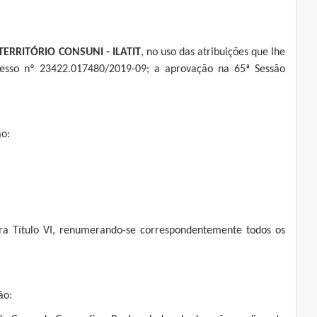
RRITÓRIO CONSUNI - ILATIT
, no uso das atribuições que lhe
esso nº 23422.017480/2019-09; a aprovação na 65ª Sessão
ão:
ra Título VI, renumerando-se correspondentemente todos os
ão: