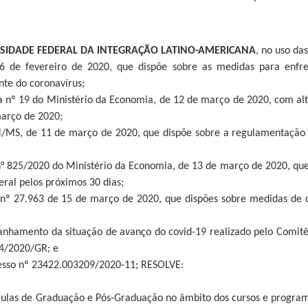
RSIDADE FEDERAL DA INTEGRAÇÃO LATINO-AMERICANA
, no uso da
 6 de fevereiro de 2020, que dispõe sobre as medidas para enf
nte do coronavírus;
a nº 19 do Ministério da Economia, de 12 de março de 2020, com alt
arço de 2020;
/MS, de 11 de março de 2020, que dispõe sobre a regulamentação e
 n° 825/2020 do Ministério da Economia, de 13 de março de 2020, qu
ral pelos próximos 30 dias;
 nº 27.963 de 15 de março de 2020, que dispões sobre medidas de
nhamento da situação de avanço do covid-19 realizado pelo Comitê I
94/2020/GR; e
esso nº 23422.003209/2020-11; RESOLVE:
 aulas de Graduação e Pós-Graduação no âmbito dos cursos e program