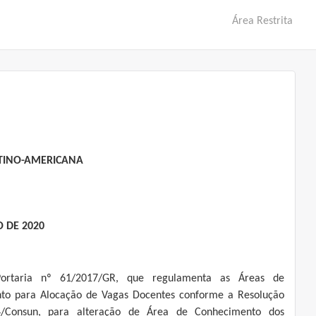
Área Restrita
ATINO-AMERICANA
O DE 2020
Portaria nº 61/2017/GR, que regulamenta as Áreas de
to para Alocação de Vagas Docentes conforme a Resolução
4/Consun, para alteração de Área de Conhecimento dos