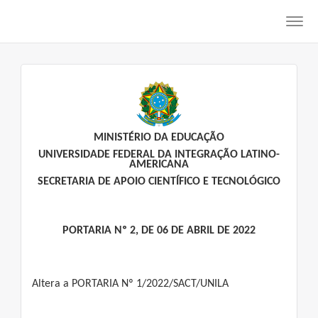
Toggl
navig
MINISTÉRIO DA EDUCAÇÃO
UNIVERSIDADE FEDERAL DA INTEGRAÇÃO LATINO-
AMERICANA
SECRETARIA DE APOIO CIENTÍFICO E TECNOLÓGICO
PORTARIA Nº 2, DE 06 DE ABRIL DE 2022
Altera a PORTARIA Nº 1/2022/SACT/UNILA