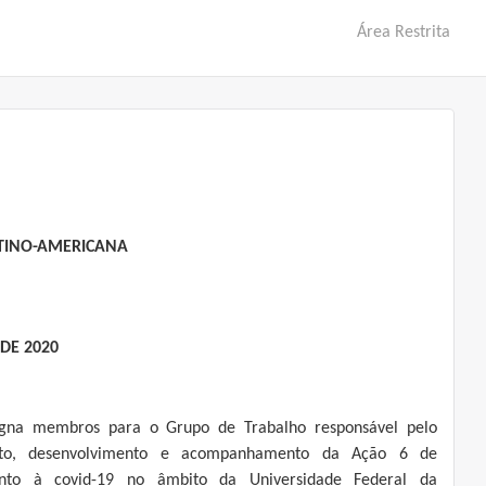
Área Restrita
ATINO-AMERICANA
 DE 2020
igna membros para o Grupo de Trabalho responsável pelo
nto, desenvolvimento e acompanhamento da Ação 6 de
ento à covid-19 no âmbito da Universidade Federal da