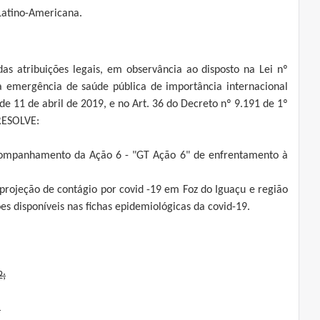
Latino-Americana.
das atribuições legais, em observância ao disposto na Lei nº
a emergência de saúde pública de importância internacional
de 11 de abril de 2019, e no Art. 36 do Decreto nº 9.191 de 1º
RESOLVE:
acompanhamento da Ação 6 - "GT Ação 6" de enfrentamento à
projeção de contágio por covid -19 em Foz do Iguaçu e região
 disponíveis nas fichas epidemiológicas da covid-19.
2;
;