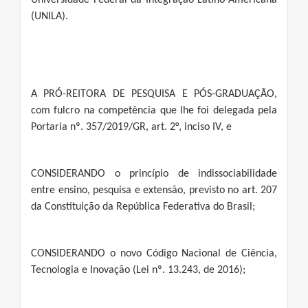
Universidade Federal da Integração Latino-Americana
(UNILA).
A PRÓ-REITORA DE PESQUISA E PÓS-GRADUAÇÃO,
com fulcro na competência que lhe foi delegada pela
Portaria nº. 357/2019/GR, art. 2°, inciso IV, e
CONSIDERANDO o princípio de indissociabilidade
entre ensino, pesquisa e extensão, previsto no art. 207
da Constituição da República Federativa do Brasil;
CONSIDERANDO o novo Código Nacional de Ciência,
Tecnologia e Inovação (Lei nº. 13.243, de 2016);