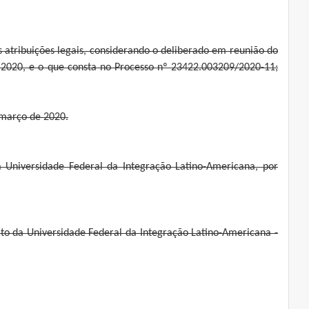
s atribuições legais, considerando o deliberado em reunião do
 2020, e o que consta no Processo nº 23422.003209/2020-11;
 março de 2020.
 Universidade Federal da Integração Latino-Americana, por
ito da Universidade Federal da Integração Latino-Americana -