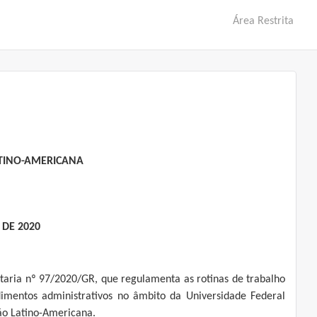
Área Restrita
ATINO-AMERICANA
 DE 2020
rtaria nº 97/2020/GR, que regulamenta as rotinas de trabalho
imentos administrativos no âmbito da Universidade Federal
ão Latino-Americana.