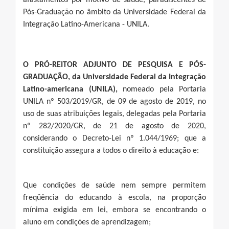
afastamentos por motivo de saúde, paradiscentes de
Pós-Graduação no âmbito da Universidade Federal da
Integração Latino-Americana - UNILA.
O PRÓ-REITOR ADJUNTO DE PESQUISA E PÓS-
GRADUAÇÃO, da Universidade Federal da Integração
Latino-americana (UNILA),
nomeado pela Portaria
UNILA nº 503/2019/GR, de 09 de agosto de 2019, no
uso de suas atribuições legais, delegadas pela Portaria
nº 282/2020/GR, de 21 de agosto de 2020,
considerando o Decreto-Lei nº 1.044/1969; que a
constituição assegura a todos o direito à educação e:
Que condições de saúde nem sempre permitem
freqüência do educando à escola, na proporção
mínima exigida em lei, embora se encontrando o
aluno em condições de aprendizagem;