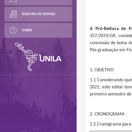
BOLETINS DE SERVIÇO
A Pró-Reitora de P
SOBRE
357/2019/GR, consid
concessão de bolsa d
Pós-graduação em Físi
1. OBJETIVO
1.1 Considerando que
2021, este edital te
primeiro semestre de
2. CRONOGRAMA
2.2 Cronograma para 