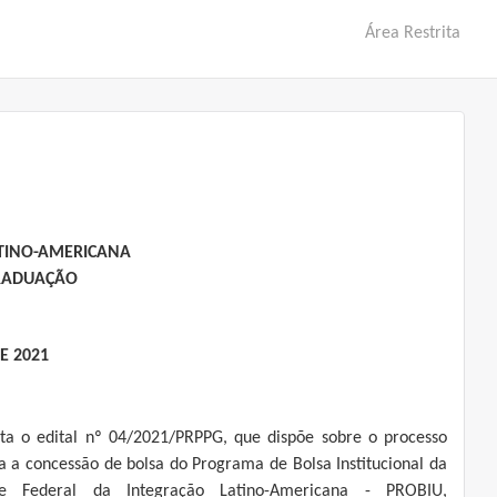
Área Restrita
ATINO-AMERICANA
GRADUAÇÃO
E 2021
a o edital nº 04/2021/PRPPG, que dispõe sobre o processo
ra a concessão de bolsa do Programa de Bolsa Institucional da
ade Federal da Integração Latino-Americana - PROBIU,