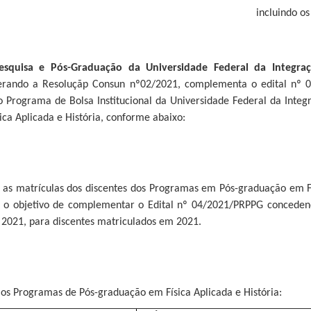
incluindo o
esquisa e Pós-Graduação da Universidade Federal da Integra
erando a Resoluçãp Consun nº02/2021, complementa o edital nº 04
o Programa de Bolsa Institucional da Universidade Federal da Inte
ca Aplicada e História, conforme abaixo:
 as matrículas dos discentes dos Programas em Pós-graduação em Fí
m o objetivo de complementar o Edital nº 04/2021/PRPPG conceden
 2021, para discentes matriculados em 2021.
os Programas de Pós-graduação em Física Aplicada e História: