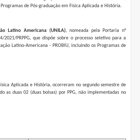
s Programas de Pós-graduação em Física Aplicada e História.
ção Latino Americana (UNILA)
, nomeada pela Portaria n°
/2021/PRPPG, que dispõe sobre o processo seletivo para a
gração Latino-Americana - PROBIU, incluindo os Programas de
sica Aplicada e História, ocorreram no segundo semestre de
do as duas 02 (duas bolsas) por PPG, não implementadas no