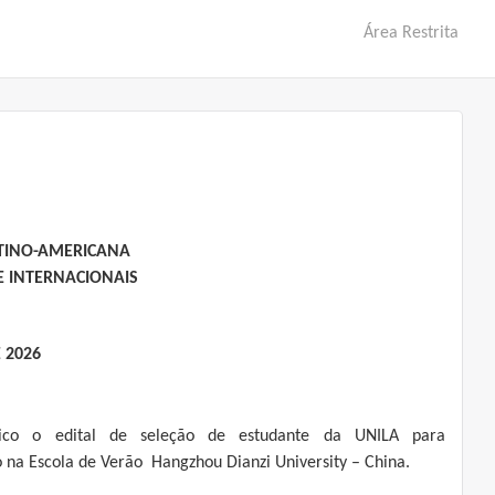
Área Restrita
ATINO-AMERICANA
E INTERNACIONAIS
E 2026
lico o edital de seleção de estudante da UNILA para
o na Escola de Verão Hangzhou Dianzi University – China.