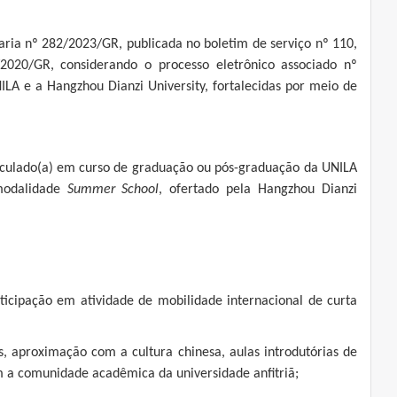
taria nº 282/2023/GR, publicada no boletim de serviço nº 110,
2020/GR, considerando o processo eletrônico associado nº
LA e a Hangzhou Dianzi University, fortalecidas por meio de
riculado(a) em curso de graduação ou pós-graduação da UNILA
 modalidade
Summer School
, ofertado pela Hangzhou Dianzi
ticipação em atividade de mobilidade internacional de curta
des, aproximação com a cultura chinesa, aulas introdutórias de
com a comunidade acadêmica da universidade anfitriã;