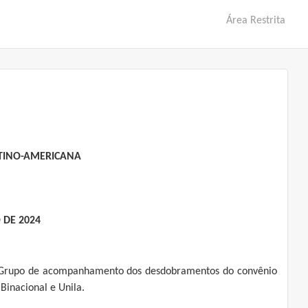
Área Restrita
ATINO-AMERICANA
 DE 2024
 Grupo de acompanhamento dos desdobramentos do convênio
 Binacional e Unila.