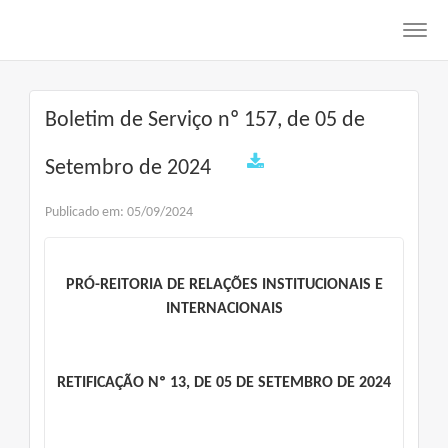
Toggl
navig
Boletim de Serviço nº 157, de 05 de
Setembro de 2024
Publicado em: 05/09/2024
PRÓ-REITORIA DE RELAÇÕES INSTITUCIONAIS E
INTERNACIONAIS
RETIFICAÇÃO Nº 13, DE 05 DE SETEMBRO DE 2024