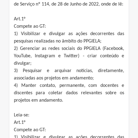
de Serviço nº 114, de 28 de Junho de 2022, onde de lê:
Art.1°
Compete ao GT:
1) Visibilizar e divulgar as ações decorrentes das
pesquisas realizadas no âmbito do PPGIELA;
2) Gerenciar as redes sociais do PPGIELA (Facebook,
YouTube, Instagram e Twitter) - criar conteúdo e
divulgar;
3) Pesquisar e arquivar notícias, diretamente,
associadas aos projetos em andamento;
4) Manter contato, permanente, com docentes e
discentes para coletar dados relevantes sobre os
projetos em andamento.
Leia-se:
Art.1°
Compete ao GT:
1) Visibilizar e divulgar as ações decorrentes das