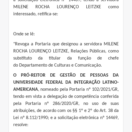
a solicitação eletrônica nº 14469, tendo a servidora
MILENE ROCHA LOURENÇO LEITZKE como
interessado, retifica-se:
Onde se lê:
"Revoga a Portaria que designou a servidora MILENE
ROCHA LOURENÇO LEITZKE, Relações Públicas, como
substituto da titular da função de chefe
do Departamento de Culturas e Comunicação.
O PRÓ-REITOR DE GESTÃO DE PESSOAS DA
UNIVERSIDADE FEDERAL DA INTEGRAÇÃO LATINO-
AMERICANA
, nomeado pela Portaria nº 102/2021/GR,
tendo em vista a delegação de competência conferida
pela Portaria nº 286/2020/GR, no uso de suas
atribuições, de acordo com os §§ 1º e 2º do Art. 38 da
Lei nº 8.112/1990; e a solicitação eletrônica nº 14469,
resolve: