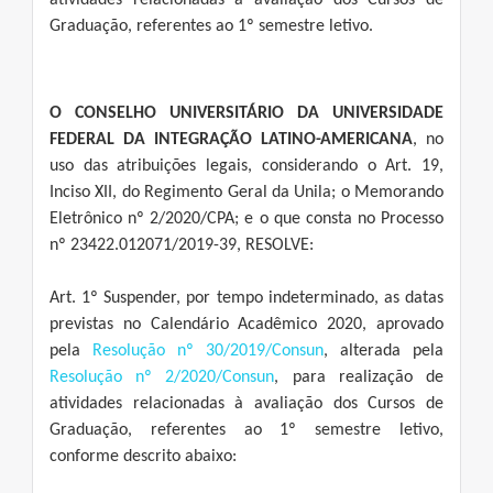
atividades relacionadas à avaliação dos Cursos de
Graduação, referentes ao 1º semestre letivo.
O CONSELHO UNIVERSITÁRIO DA UNIVERSIDADE
FEDERAL DA INTEGRAÇÃO LATINO-AMERICANA
, no
uso das atribuições legais, considerando o Art. 19,
Inciso XII, do Regimento Geral da Unila; o Memorando
Eletrônico nº 2/2020/CPA; e o que consta no Processo
nº 23422.012071/2019-39, RESOLVE:
Art. 1º Suspender, por tempo indeterminado, as datas
previstas no Calendário Acadêmico 2020, aprovado
pela
Resolução nº 30/2019/Consun
, alterada pela
Resolução nº 2/2020/Consun
, para realização de
atividades relacionadas à avaliação dos Cursos de
Graduação, referentes ao 1º semestre letivo,
conforme descrito abaixo: