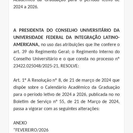
Acadêmico da Graduação para o período letivo de
2024 a 2026.
A PRESIDENTA DO CONSELHO UNIVERSITÁRIO DA
UNIVERSIDADE FEDERAL DA INTEGRAÇÃO LATINO-
AMERICANA,
no uso das atribuições que lhe confere o
art. 39 do Regimento Geral; o Regimento Interno do
Conselho Universitário e o que consta no processo nº
23422.025048/2025-21, RESOLVE:
Art. 1º A Resolução nº 8, de 21 de março de 2024 que
dispõe sobre o Calendário Acadêmico da Graduação
para o período letivo de 2024 a 2026, publicada no no
Boletim de Serviço nº 55, de 21 de Março de 2024,
passa a vigorar com as seguintes alterações:
ANEXO
“FEVEREIRO/2026