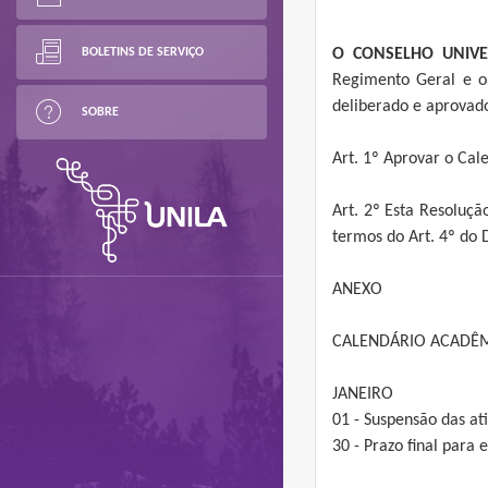
BOLETINS DE SERVIÇO
O CONSELHO UNIVE
Regimento Geral e o 
deliberado e aprovado
SOBRE
Art. 1º Aprovar o Ca
Art. 2º Esta Resoluçã
termos do Art. 4º do
ANEXO
CALENDÁRIO ACADÊM
JANEIRO
01 - Suspensão das at
30 - Prazo final para