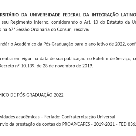
RSITÁRIO DA UNIVERSIDADE FEDERAL DA INTEGRAÇÃO LATIN
seu Regimento Interno, considerando o Art. 10 do Estatuto da Unil
 na 67ª Sessão Ordinária do Consun, resolve:
lendário Acadêmico da Pós-Graduação para o ano letivo de 2022, con
o entra em vigor na data de sua publicação no Boletim de Serviço, c
 Decreto nº 10.139, de 28 de novembro de 2019.
ICO DE PÓS-GRADUAÇÃO 2022
ividades acadêmicas – Feriado: Confraternização Universal.
 envio da prestação de contas do PROAP/CAPES - 2019-2021 - TED 836