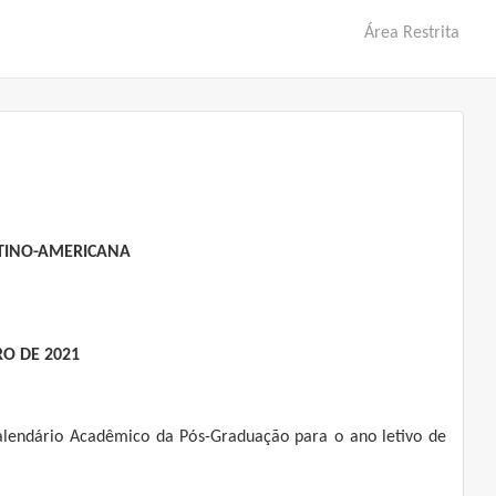
Área Restrita
ATINO-AMERICANA
RO DE 2021
alendário Acadêmico da Pós-Graduação para o ano letivo de