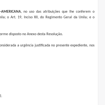
O-AMERICANA
, no uso das atribuições que lhe conferem o
a; o Art. 19, Inciso XII, do Regimento Geral da Unila; e o
forme disposto no Anexo desta Resolução.
onsiderada a urgência justificada no presente expediente, nos
2.