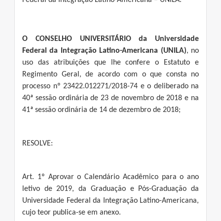
Federal da Integração Latino-Americana – UNILA.
O CONSELHO UNIVERSITÁRIO
da Universidade
Federal da Integração Latino-Americana (UNILA)
, no
uso das atribuições que lhe confere o Estatuto e
Regimento Geral, de acordo com o que consta no
processo nº 23422.012271/2018-74 e o deliberado na
40ª sessão ordinária de 23 de novembro de 2018 e na
41ª sessão ordinária de 14 de dezembro de 2018;
RESOLVE:
Art. 1º Aprovar o Calendário Acadêmico para o ano
letivo de 2019, da Graduação e Pós-Graduação da
Universidade Federal da Integração Latino-Americana,
cujo teor publica-se em anexo.