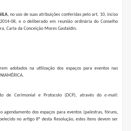
NILA
, no uso de suas atribuições conferidas pelo art. 10, inciso
2014-08, e o deliberado em reunião ordinária do Conselho
ora, Carla da Conceição Mores Gastaldin.
erem adotados na utilização dos espaços para eventos nas
 UNIAMÉRICA.
nto de Cerimonial e Protocolo (DCP), através do
e-mail
:
o agendamento dos espaços para eventos (palestras, fóruns,
abelecido no artigo 8º desta Resolução, estes itens devem ser