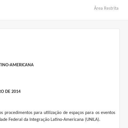
Área Restrita
ATINO-AMERICANA
RO DE 2014
os procedimentos para utilização de espaços para os eventos
dade Federal da Integração Latino-Americana (UNILA).