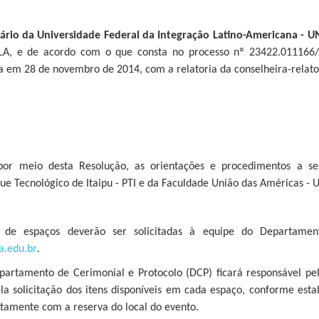
ário da Universidade Federal da Integração Latino-Americana - U
ILA, e de acordo com o que consta no processo nº 23422.011166/
da em 28 de novembro de 2014, com a relatoria da conselheira-relat
 por meio desta Resolução, as orientações e procedimentos a s
ue Tecnológico de Itaipu - PTI e da Faculdade União das Américas -
s de espaços deverão ser solicitadas à equipe do Departame
a.edu.br
.
partamento de Cerimonial e Protocolo (DCP) ficará responsável pel
ela solicitação dos itens disponíveis em cada espaço, conforme est
ntamente com a reserva do local do evento.