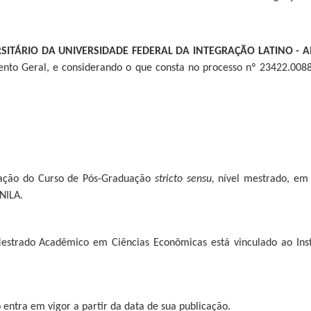
SITÁRIO DA UNIVERSIDADE FEDERAL DA INTEGRAÇÃO LATINO - A
ento Geral, e considerando o que consta no processo nº 23422.0088
riação do Curso de Pós-Graduação
s
tricto
s
ensu,
nível mestrado, em
NILA.
estrado Acadêmico em Ciências Econômicas está vinculado ao Inst
o entra em vigor a partir da data de sua publicação.