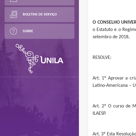
BOLETINS DE SERVIÇO
O
CONSELHO
UNIVER
o Estatuto e o Regim
SOBRE
setembro de 2018,
RESOLVE:
Art. 1º Aprovar a c
Latino-Americana – U
Art. 2º O curso de M
ILAESP.
Art. 3º Esta Resoluçã