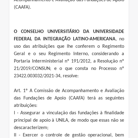
Acompanhamento e Avaliação das Fundações de Apoio
(CAAFA).
O CONSELHO UNIVERSITÁRIO DA UNIVERSIDADE
FEDERAL DA INTEGRAÇÃO LATINO-AMERICANA
, no
uso das atribuições que lhe conferem o Regimento
Geral e o seu Regimento Interno, considerando a
Portaria Interministerial nº 191/2012, a Resolução nº
21/2019/CONSUN; e o que consta no Processo nº
23422.003032/2021-34, resolve:
Art. 1º A Comissão de Acompanhamento e Avaliação
das Fundações de Apoio (CAAFA) terá as seguintes
atribuições:
I - Assegurar a vinculação das fundações à finalidade
principal de apoio à UNILA, de modo que essas não se
descaracterizem;
II - Exercer o controle de gestão operacional, bem