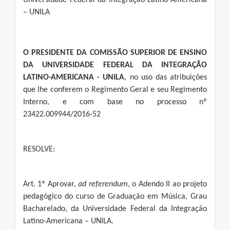
Universidade Federal da Integração Latino-Americana
– UNILA
O PRESIDENTE DA COMISSÃO SUPERIOR DE ENSINO
DA UNIVERSIDADE FEDERAL DA INTEGRAÇÃO
LATINO-AMERICANA - UNILA
, no uso das atribuições
que lhe conferem o Regimento Geral e seu Regimento
Interno, e com base no processo nº
23422.009944/2016-52
RESOLVE:
Art. 1º Aprovar,
ad referendum,
o Adendo II ao projeto
pedagógico do curso de Graduação em Música, Grau
Bacharelado, da Universidade Federal da Integração
Latino-Americana – UNILA.