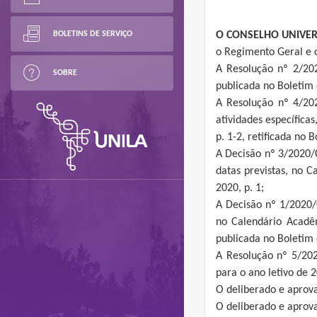
BOLETINS DE SERVIÇO
O CONSELHO UNIVER
o Regimento Geral e 
A Resolução nº 2/20
SOBRE
publicada no Boletim 
A Resolução nº 4/20
atividades específicas
p. 1-2, retificada no 
A Decisão nº 3/2020/
datas previstas, no C
2020, p. 1;
A Decisão nº 1/2020/
no Calendário Acadêm
publicada no Boletim 
A Resolução nº 5/20
para o ano letivo de 
O deliberado e aprova
O deliberado e aprov