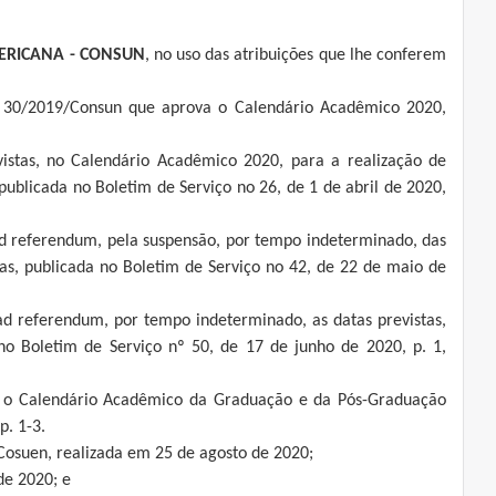
ERICANA - CONSUN
, no uso das atribuições que lhe conferem
º 30/2019/Consun que aprova o Calendário Acadêmico 2020,
istas, no Calendário Acadêmico 2020, para a realização de
, publicada no Boletim de Serviço no 26, de 1 de abril de 2020,
d referendum, pela suspensão, por tempo indeterminado, das
cas, publicada no Boletim de Serviço no 42, de 22 de maio de
d referendum, por tempo indeterminado, as datas previstas,
no Boletim de Serviço nº 50, de 17 de junho de 2020, p. 1,
a o Calendário Acadêmico da Graduação e da Pós-Graduação
p. 1-3.
Cosuen, realizada em 25 de agosto de 2020;
de 2020; e