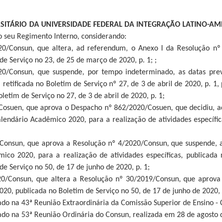
SITÁRIO DA UNIVERSIDADE FEDERAL DA INTEGRAÇÃO LATINO-AM
o seu Regimento Interno, considerando:
20/Consun, que altera, ad referendum, o Anexo I da Resolução n
de Serviço no 23, de 25 de março de 2020, p. 1; ;
20/Consun, que suspende, por tempo indeterminado, as datas prev
, retificada no Boletim de Serviço nº 27, de 3 de abril de 2020, p. 1
Boletim de Serviço no 27, de 3 de abril de 2020, p. 1;
Cosuen, que aprova o Despacho nº 862/2020/Cosuen, que decidiu, a
alendário Acadêmico 2020, para a realização de atividades específi
Consun, que aprova a Resolução nº 4/2020/Consun, que suspende, a
ico 2020, para a realização de atividades específicas, publicada 
de Serviço no 50, de 17 de junho de 2020, p. 1;
20/Consun, que altera a Resolução nº 30/2019/Consun, que aprov
2020, publicada no Boletim de Serviço no 50, de 17 de junho de 2020, 
do na 43ª Reunião Extraordinária da Comissão Superior de Ensino - 
ado na 53ª Reunião Ordinária do Consun, realizada em 28 de agosto 