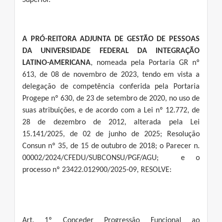
Superior.
A PRÓ-REITORA ADJUNTA DE GESTÃO DE PESSOAS
DA UNIVERSIDADE FEDERAL DA INTEGRAÇÃO
LATINO-AMERICANA
, nomeada pela Portaria GR nº
613, de 08 de novembro de 2023, tendo em vista a
delegação de competência conferida pela Portaria
Progepe nº 630, de 23 de setembro de 2020, no uso de
suas atribuições, e de acordo com a Lei nº 12.772, de
28 de dezembro de 2012, alterada pela Lei
15.141/2025, de 02 de junho de 2025; Resolução
Consun nº 35, de 15 de outubro de 2018; o Parecer n.
00002/2024/CFEDU/SUBCONSU/PGF/AGU; e o
processo nº 23422.012900/2025-09, RESOLVE:
Art. 1º Conceder Progressão Funcional ao