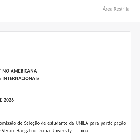
Área Restrita
ATINO-AMERICANA
E INTERNACIONAIS
E 2026
 Comissão de Seleção de estudante da UNILA para participação
e Verão Hangzhou Dianzi University – China.