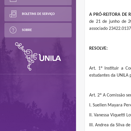
BOLETINS DE SERVIÇO
A PRÓ-REITORA DE R
de 21 de junho de 2
associado 23422.013
SOBRE
RESOLVE:
Art. 1º Instituir a 
estudantes da UNILA p
Art. 2º A Comissão s
I. Suellen Mayara Per
II. Vanessa Viquetti L
III. Andrea da Silva d