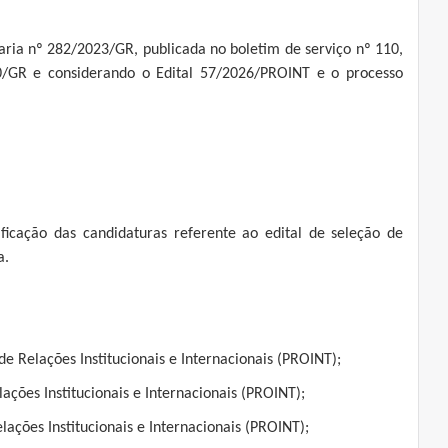
taria nº 282/2023/GR, publicada no boletim de serviço nº 110,
0/GR e considerando o Edital 57/2026/PROINT e o processo
ificação das candidaturas referente ao edital de seleção de
a.
e Relações Institucionais e Internacionais (PROINT);
ações Institucionais e Internacionais (PROINT);
lações Institucionais e Internacionais (PROINT);