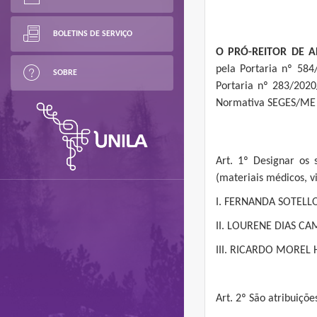
BOLETINS DE SERVIÇO
O PRÓ-REITOR DE A
pela Portaria nº 58
SOBRE
Portaria nº 283/2020
Normativa SEGES/ME 6
Art. 1º Designar os
(materiais médicos, vi
I. FERNANDA SOTELLO
II. LOURENE DIAS CA
III. RICARDO MOREL 
Art. 2º São atribuiçõ