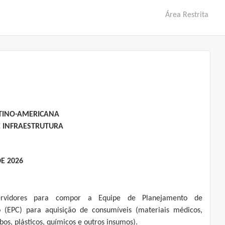
Área Restrita
ATINO-AMERICANA
E INFRAESTRUTURA
DE 2026
ervidores para compor a Equipe de Planejamento de
o (EPC) para aquisição de consumíveis (materiais médicos,
ubos, plásticos, químicos e outros insumos).