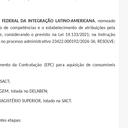
E FEDERAL DA INTEGRAÇÃO LATINO-AMERICANA
, nomeado
 de competências e o estabelecimento de atribuições pela
, considerando o previsto na Lei 14.133/2021; na Instrução
 no processo administrativo 23422.000192/2026-36, RESOLVE:
mento da Contratação (EPC) para aquisição de consumíveis
SACT;
GEM, lotada no DELABEN;
GISTÉRIO SUPERIOR, lotado na SACT.
ntes etapas: