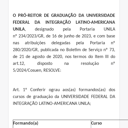
O PRÓ-REITOR DE GRADUAÇÃO DA UNIVERSIDADE
FEDERAL DA INTEGRAÇÃO LATINO-AMERICANA
UNILA
, designado pela Portaria UNILA
nº 234/2023/GR, de 16 de junho de 2023, e com base
nas atribuições delegadas pela Portaria nº
280/2020/GR, publicada no Boletim de Serviço nº 73,
de 21 de agosto de 2020, nos termos do Item III do
art.12, disposto na resolução nº
5/2024/Cosuen, RESOLVE:
Art. 1º Conferir ograu aos(as) formandos(as) dos
cursos de graduação da UNIVERSIDADE FEDERAL DA
INTEGRAÇÃO LATINO-AMERICANA UNILA;
Formando(a)
Curso