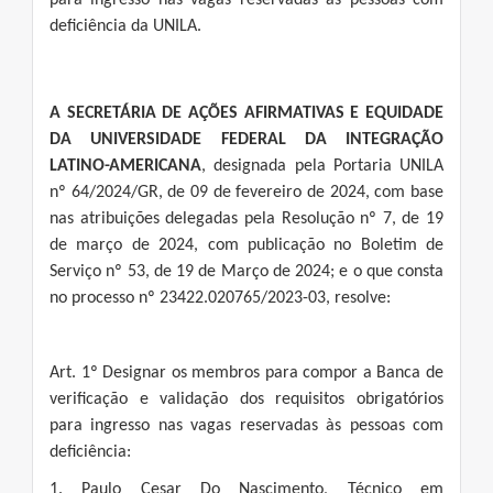
para ingresso nas vagas reservadas às pessoas com
deficiência da UNILA.
A SECRETÁRIA DE AÇÕES AFIRMATIVAS E EQUIDADE
DA UNIVERSIDADE FEDERAL DA INTEGRAÇÃO
LATINO-AMERICANA
, designada pela Portaria UNILA
nº 64/2024/GR, de 09 de fevereiro de 2024, com base
nas atribuições delegadas pela Resolução nº 7, de 19
de março de 2024, com publicação no Boletim de
Serviço nº 53, de 19 de Março de 2024; e o que consta
no processo nº 23422.020765/2023-03, resolve:
Art. 1º Designar os membros para compor a Banca de
verificação e validação dos requisitos obrigatórios
para ingresso nas vagas reservadas às pessoas com
deficiência:
1. Paulo Cesar Do Nascimento, Técnico em