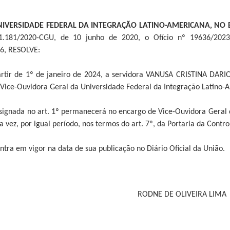
UNIVERSIDADE FEDERAL DA INTEGRAÇÃO LATINO-AMERICANA, NO E
 1.181/2020-CGU, de 10 junho de 2020, o Ofício nº 19636/2
6, RESOLVE:
partir de 1º de janeiro de 2024, a servidora VANUSA CRISTINA DARI
 Vice-Ouvidora Geral da Universidade Federal da Integração Latino-
esignada no art. 1º permanecerá no encargo de Vice-Ouvidora Geral d
 vez, por igual período, nos termos do art. 7º, da Portaria da Contr
entra em vigor na data de sua publicação no Diário Oficial da União.
RODNE DE OLIVEIRA LIMA