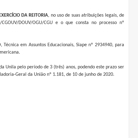
XERCÍCIO DA REITORIA
, no uso de suas atribuições legais, de
023/CGOUV/DOUV/OGU/CGU e o que consta no processo nº
O, Técnica em Assuntos Educacionais, Siape nº 2934940, para
Americana.
a Unila pelo período de 3 (três) anos, podendo este prazo ser
oladoria-Geral da União nº 1.181, de 10 de junho de 2020.