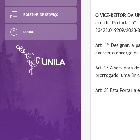
BOLETINS DE SERVIÇO
O VICE-REITOR DA 
acordo Portaria nº
23422.019209/2023-8
SOBRE
Art. 1º Designar, a 
exercer o encargo de
Art. 2º A servidora d
prorrogado, uma única
Art. 3º Esta Portaria 