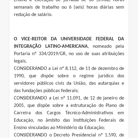
Ensino à execução de jornada de 30 (trinta) horas
semanais de trabalho ou 6 (seis) horas diárias sem
redução de salário.
O VICE-REITOR DA UNIVERSIDADE FEDERAL DA
INTEGRAÇÃO LATINO-AMERICANA
, nomeado pela
Portaria nº 334/2019/GR, no uso de suas atribuições
legais,
CONSIDERANDO a Lei nº 8.112, de 11 de dezembro de
1990, que dispõe sobre o regime jurídico dos
servidores públicos civis da União, das autarquias e
das fundações públicas federais;
CONSIDERANDO a Lei nº 11.091, de 12 de janeiro de
2005, que dispõe sobre a estruturação do Plano de
Carreira dos Cargos Técnico-Administrativos em
Educação, no âmbito das Instituições Federais de
Ensino vinculadas ao Ministério da Educação;
CONSIDERANDO o Decreto Presidencial nº 1.590, de