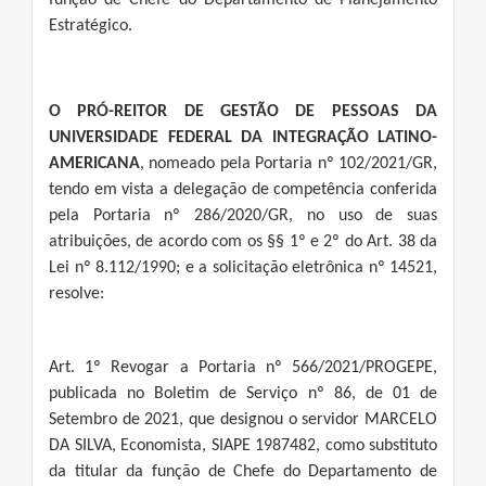
função de Chefe do Departamento de Planejamento
Estratégico.
O PRÓ-REITOR DE GESTÃO DE PESSOAS DA
UNIVERSIDADE FEDERAL DA INTEGRAÇÃO LATINO-
AMERICANA
, nomeado pela Portaria nº 102/2021/GR,
tendo em vista a delegação de competência conferida
pela Portaria nº 286/2020/GR, no uso de suas
atribuições, de acordo com os §§ 1º e 2º do Art. 38 da
Lei nº 8.112/1990; e a solicitação eletrônica nº 14521,
resolve:
Art. 1º Revogar a Portaria nº 566/2021/PROGEPE,
publicada no Boletim de Serviço nº 86, de 01 de
Setembro de 2021, que designou o servidor MARCELO
DA SILVA, Economista, SIAPE 1987482, como substituto
da titular da função de Chefe do Departamento de