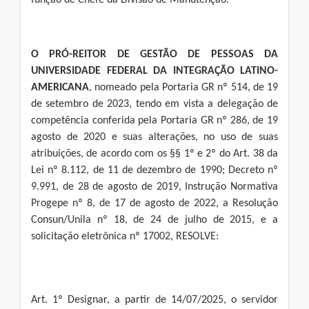
função de Chefe da Divisão de Manutenção.
O PRÓ-REITOR DE GESTÃO DE PESSOAS DA
UNIVERSIDADE FEDERAL DA INTEGRAÇÃO LATINO-
AMERICANA
, nomeado pela Portaria GR nº 514, de 19
de setembro de 2023, tendo em vista a delegação de
competência conferida pela Portaria GR nº 286, de 19
agosto de 2020 e suas alterações, no uso de suas
atribuições, de acordo com os §§ 1º e 2º do Art. 38 da
Lei nº 8.112, de 11 de dezembro de 1990; Decreto nº
9.991, de 28 de agosto de 2019, Instrução Normativa
Progepe nº 8, de 17 de agosto de 2022, a Resolução
Consun/Unila nº 18, de 24 de julho de 2015, e a
solicitação eletrônica nº 17002, RESOLVE:
Art. 1º Designar, a partir de 14/07/2025, o servidor