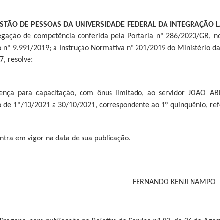
ESTÃO DE PESSOAS DA UNIVERSIDADE FEDERAL DA INTEGRAÇÃO 
egação de competência conferida pela Portaria nº 286/2020/GR, no 
o nº 9.991/2019; a Instrução Normativa n° 201/2019 do Ministério 
, resolve:
cença para capacitação, com ônus limitado, ao servidor JOAO A
o de 1º/10/2021 a 30/10/2021, correspondente ao 1º quinquênio, ref
entra em vigor na data de sua publicação.
FERNANDO KENJI NAMPO