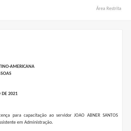
Área Restrita
ATINO-AMERICANA
SSOAS
 DE 2021
cença para capacitação ao servidor JOAO ABNER SANTOS
sistente em Administração.