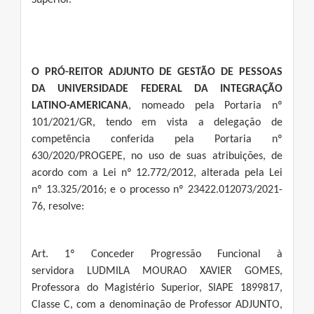
Superior.
O PRÓ-REITOR ADJUNTO DE GESTÃO DE PESSOAS
DA UNIVERSIDADE FEDERAL DA INTEGRAÇÃO
LATINO-AMERICANA
, nomeado pela Portaria nº
101/2021/GR, tendo em vista a delegação de
competência conferida pela Portaria nº
630/2020/PROGEPE, no uso de suas atribuições, de
acordo com a Lei nº 12.772/2012, alterada pela Lei
nº 13.325/2016; e o processo nº 23422.012073/2021-
76, resolve:
Art. 1º Conceder Progressão Funcional à
servidora LUDMILA MOURAO XAVIER GOMES,
Professora do Magistério Superior, SIAPE 1899817,
Classe C, com a denominação de Professor ADJUNTO,