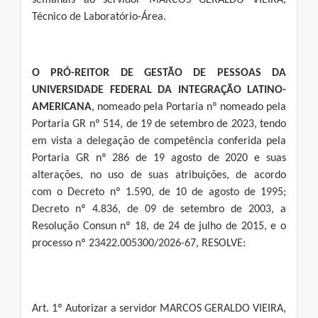
semanais ao servidor MARCOS GERALDO VIEIRA,
Técnico de Laboratório-Área.
O PRÓ-REITOR DE GESTÃO DE PESSOAS DA
UNIVERSIDADE FEDERAL DA INTEGRAÇÃO LATINO-
AMERICANA
, nomeado pela Portaria nº nomeado pela
Portaria GR nº 514, de 19 de setembro de 2023, tendo
em vista a delegação de competência conferida pela
Portaria GR nº 286 de 19 agosto de 2020 e suas
alterações, no uso de suas atribuições, de acordo
com o Decreto nº 1.590, de 10 de agosto de 1995;
Decreto nº 4.836, de 09 de setembro de 2003, a
Resolução Consun nº 18, de 24 de julho de 2015, e o
processo nº 23422.005300/2026-67, RESOLVE:
Art. 1º Autorizar a servidor MARCOS GERALDO VIEIRA,