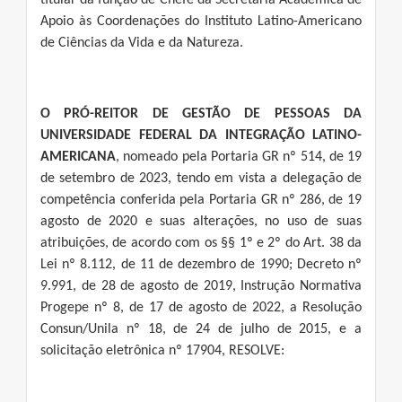
titular da função de Chefe da Secretaria Acadêmica de
Apoio às Coordenações do Instituto Latino-Americano
de Ciências da Vida e da Natureza.
O PRÓ-REITOR DE GESTÃO DE PESSOAS DA
UNIVERSIDADE FEDERAL DA INTEGRAÇÃO LATINO-
AMERICANA
, nomeado pela Portaria GR nº 514, de 19
de setembro de 2023, tendo em vista a delegação de
competência conferida pela Portaria GR nº 286, de 19
agosto de 2020 e suas alterações, no uso de suas
atribuições, de acordo com os §§ 1º e 2º do Art. 38 da
Lei nº 8.112, de 11 de dezembro de 1990; Decreto nº
9.991, de 28 de agosto de 2019, Instrução Normativa
Progepe nº 8, de 17 de agosto de 2022, a Resolução
Consun/Unila nº 18, de 24 de julho de 2015, e a
solicitação eletrônica nº 17904, RESOLVE: