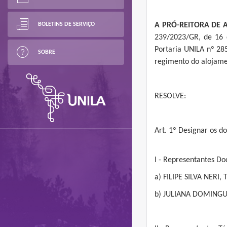
BOLETINS DE SERVIÇO
A PRÓ-REITORA DE 
239/2023/GR, de 16 
Portaria UNILA nº 28
SOBRE
regimento do alojamen
RESOLVE:
Art. 1º Designar os d
I - Representantes Do
a) FILIPE SILVA NERI, T
b) JULIANA DOMINGUE