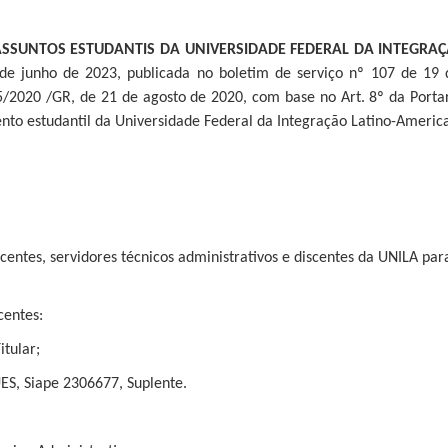
ASSUNTOS ESTUDANTIS DA UNIVERSIDADE FEDERAL DA INTEGRAÇ
de junho de 2023, publicada no boletim de serviço nº 107 de 19 
5/2020 /GR, de 21 de agosto de 2020, com base no Art. 8º da Porta
to estudantil da Universidade Federal da Integração Latino-Americ
ocentes, servidores técnicos administrativos e discentes da UNILA p
centes:
itular;
S, Siape 2306677, Suplente.