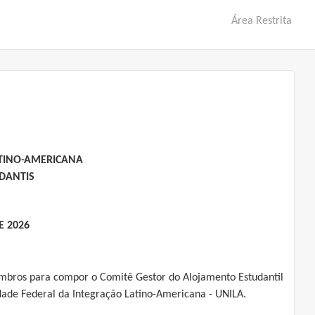
Área Restrita
ATINO-AMERICANA
DANTIS
E 2026
bros para compor o Comitê Gestor do Alojamento Estudantil
dade Federal da Integração Latino-Americana - UNILA.