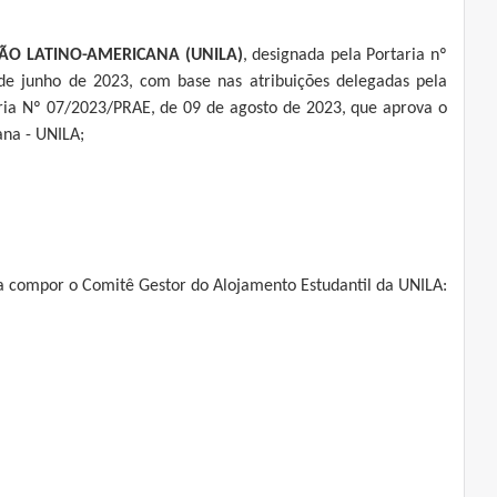
ÃO LATINO-AMERICANA (UNILA)
, designada pela Portaria nº
de junho de 2023, com base nas atribuições delegadas pela
ria Nº 07/2023/PRAE, de 09 de agosto de 2023, que aprova o
ana - UNILA;
ara compor o Comitê Gestor do Alojamento Estudantil da UNILA: