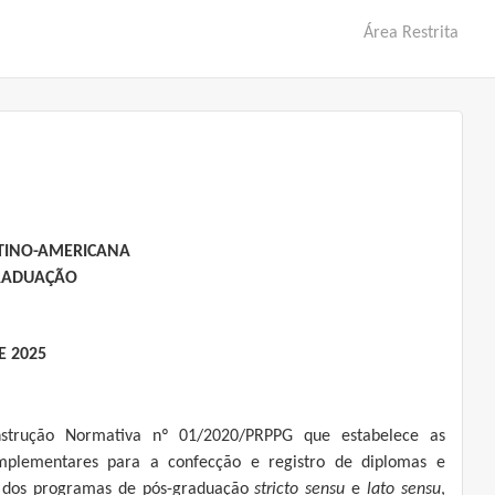
Área Restrita
ATINO-AMERICANA
GRADUAÇÃO
E 2025
nstrução Normativa nº 01/2020/PRPPG que estabelece as
plementares para a confecção e registro de diplomas e
os dos programas de pós-graduação
stricto sensu
e
lato sensu
,