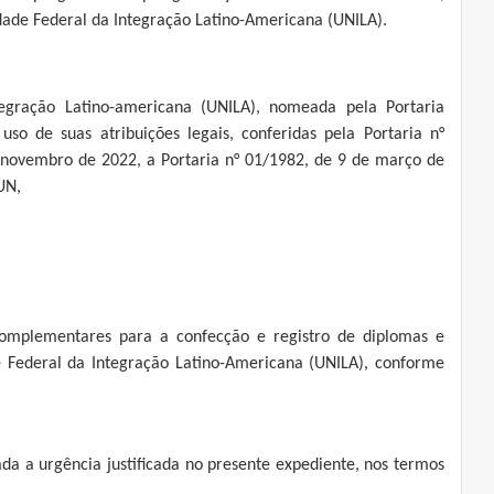
dade Federal da Integração Latino-Americana (UNILA).
tegração Latino-americana (UNILA), nomeada pela Portaria
o de suas atribuições legais, conferidas pela Portaria n°
 novembro de 2022, a Portaria n° 01/1982, de 9 de março de
UN,
omplementares para a confecção e registro de diplomas e
e Federal da Integração Latino-Americana (UNILA), conforme
ada a urgência justificada no presente expediente, nos termos