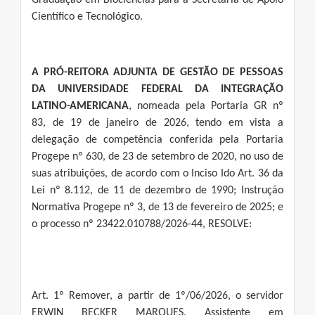
Graduação em Biociências para a Secretaria de Apoio
Científico e Tecnológico.
A PRÓ-REITORA ADJUNTA DE GESTÃO DE PESSOAS
DA UNIVERSIDADE FEDERAL DA INTEGRAÇÃO
LATINO-AMERICANA
, nomeada pela Portaria GR nº
83, de 19 de janeiro de 2026, tendo em vista a
delegação de competência conferida pela Portaria
Progepe nº 630, de 23 de setembro de 2020, no uso de
suas atribuições, de acordo com o Inciso Ido Art. 36 da
Lei nº 8.112, de 11 de dezembro de 1990; Instrução
Normativa Progepe nº 3, de 13 de fevereiro de 2025; e
o processo nº 23422.010788/2026-44, RESOLVE:
Art. 1º Remover, a partir de 1º/06/2026, o servidor
ERWIN BECKER MARQUES, Assistente em